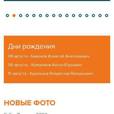
Дни рождения
08 августа - Баженов Алексей Анатольевич
08 августа - Храпенков Антон Юрьевич
10 августа - Крыльцов Владислав Валерьевич
НОВЫЕ ФОТО