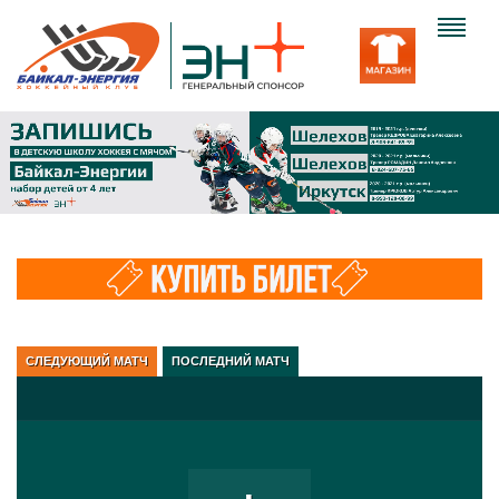
Клуб
Команда
Болельщику
Медиа
Вход
СЛЕДУЮЩИЙ МАТЧ
ПОСЛЕДНИЙ МАТЧ