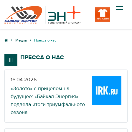
Клуб
Медиа
Пресса о нас
Команда
ПРЕССА О НАС
Болельщику
Медиа
16.04.2026
«Золото» с прицелом на
Вход
будущее: «Байкал-Энергия»
подвела итоги триумфального
сезона