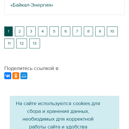
«Байкал-Энергия»
1
2
3
4
5
6
7
8
9
10
11
12
13
Поделитесь ссылкой в:
На сайте используются cookies для
сбора и хранения данных,
необходимых для корректной
работы сайта и удобства