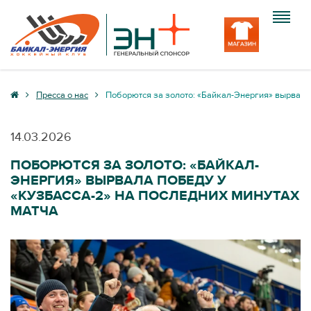
Клуб
Пресса о нас
Поборются за золото: «Байкал-Энергия» вырвала 
Команда
14.03.2026
Болельщику
ПОБОРЮТСЯ ЗА ЗОЛОТО: «БАЙКАЛ-
ЭНЕРГИЯ» ВЫРВАЛА ПОБЕДУ У
Медиа
«КУЗБАССА-2» НА ПОСЛЕДНИХ МИНУТАХ
МАТЧА
Вход