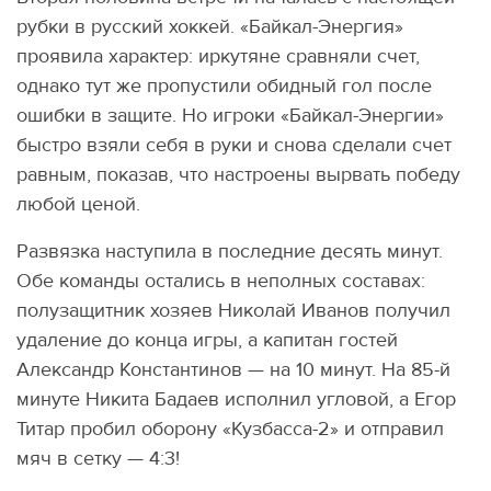
рубки в русский хоккей. «Байкал-Энергия»
проявила характер: иркутяне сравняли счет,
однако тут же пропустили обидный гол после
ошибки в защите. Но игроки «Байкал-Энергии»
быстро взяли себя в руки и снова сделали счет
равным, показав, что настроены вырвать победу
любой ценой.
Развязка наступила в последние десять минут.
Обе команды остались в неполных составах:
полузащитник хозяев Николай Иванов получил
удаление до конца игры, а капитан гостей
Александр Константинов — на 10 минут. На 85-й
минуте Никита Бадаев исполнил угловой, а Егор
Титар пробил оборону «Кузбасса-2» и отправил
мяч в сетку — 4:3!