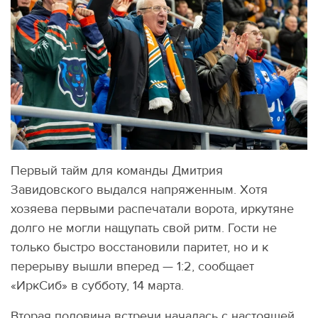
Первый тайм для команды Дмитрия
Завидовского выдался напряженным. Хотя
хозяева первыми распечатали ворота, иркутяне
долго не могли нащупать свой ритм. Гости не
только быстро восстановили паритет, но и к
перерыву вышли вперед — 1:2, сообщает
«ИркСиб» в субботу, 14 марта.
Вторая половина встречи началась с настоящей