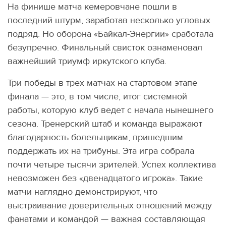
На финише матча кемеровчане пошли в
последний штурм, заработав несколько угловых
подряд. Но оборона «Байкал-Энергии» сработала
безупречно. Финальный свисток ознаменовал
важнейший триумф иркутского клуба.
Три победы в трех матчах на стартовом этапе
финала — это, в том числе, итог системной
работы, которую клуб ведет с начала нынешнего
сезона. Тренерский штаб и команда выражают
благодарность болельщикам, пришедшим
поддержать их на трибуны. Эта игра собрала
почти четыре тысячи зрителей. Успех коллектива
невозможен без «двенадцатого игрока». Такие
матчи наглядно демонстрируют, что
выстраивание доверительных отношений между
фанатами и командой — важная составляющая