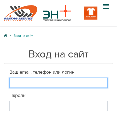
Клуб
Вход на сайт
Команда
Вход на сайт
Болельщику
Медиа
Ваш email, телефон или логин:
Вход
Пароль: