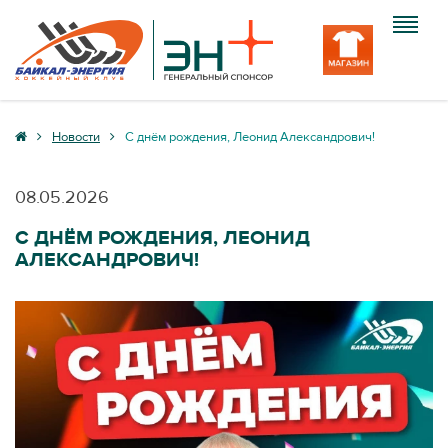
Клуб
Новости
С днём рождения, Леонид Александрович!
Команда
08.05.2026
Болельщику
С ДНЁМ РОЖДЕНИЯ, ЛЕОНИД
АЛЕКСАНДРОВИЧ!
Медиа
Вход