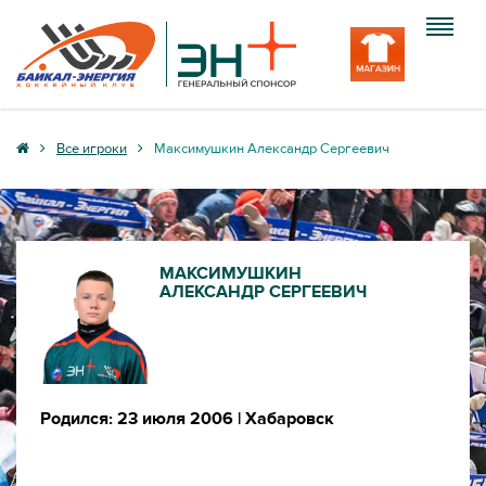
Клуб
Все игроки
Максимушкин Александр Сергеевич
Команда
Болельщику
МАКСИМУШКИН
Медиа
АЛЕКСАНДР СЕРГЕЕВИЧ
Вход
Родился: 23 июля 2006
| Хабаровск