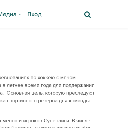
Медиа
Вход
ревнованиях по хоккею с мячом
а в летнее время года для поддержания
а. Основная цель, которую преследуют
вка спортивного резерва для команды
сменов и игроков Суперлиги. В числе