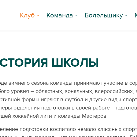
Клуб
Команда
Болельщику
СТОРИЯ ШКОЛЫ
оде зимнего сезона команды принимают участие в со
ого уровня – областных, зональных, всероссийских, 
ртивной формы играют в футбол и другие виды спорт
неры отделения подготовки в своей работе - подгото
шей хоккейной лиги и команды Мастеров.
еление подготовки воспитало немало классных спорт