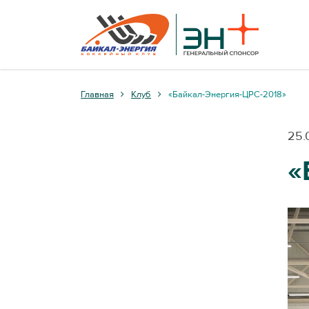
Главная
Клуб
«Байкал-Энергия-ЦРС-2018»
25.
«