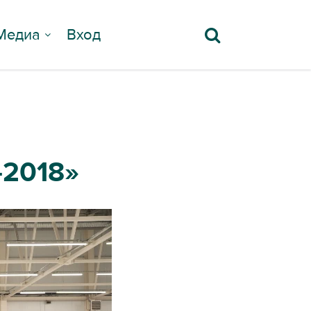
Медиа
Вход
2018»