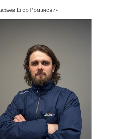
афьев Егор Романович