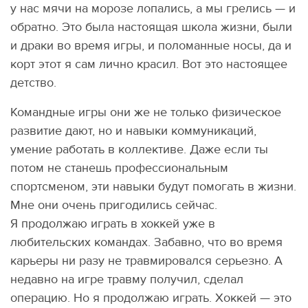
у нас мячи на морозе лопались, а мы грелись — и
обратно. Это была настоящая школа жизни, были
и драки во время игры, и поломанные носы, да и
корт этот я сам лично красил. Вот это настоящее
детство.
Командные игры они же не только физическое
развитие дают, но и навыки коммуникаций,
умение работать в коллективе. Даже если ты
потом не станешь профессиональным
спортсменом, эти навыки будут помогать в жизни.
Мне они очень пригодились сейчас.
Я продолжаю играть в хоккей уже в
любительских командах. Забавно, что во время
карьеры ни разу не травмировался серьезно. А
недавно на игре травму получил, сделал
операцию. Но я продолжаю играть. Хоккей — это