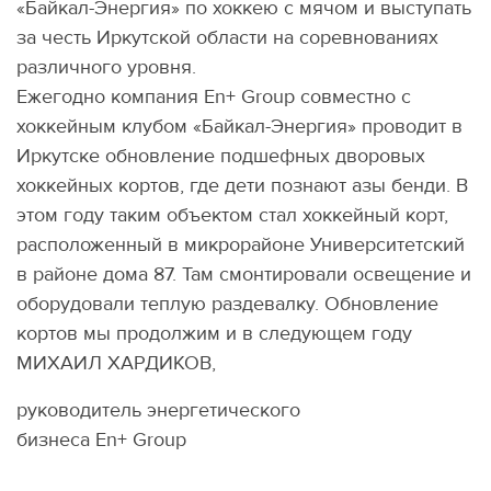
«Байкал-Энергия» по хоккею с мячом и выступать
за честь Иркутской области на соревнованиях
различного уровня.
Ежегодно компания En+ Group совместно с
хоккейным клубом «Байкал-Энергия» проводит в
Иркутске обновление подшефных дворовых
хоккейных кортов, где дети познают азы бенди. В
этом году таким объектом стал хоккейный корт,
расположенный в микрорайоне Университетский
в районе дома 87. Там смонтировали освещение и
оборудовали теплую раздевалку. Обновление
кортов мы продолжим и в следующем году
МИХАИЛ ХАРДИКОВ,
руководитель энергетического
бизнеса En+ Group