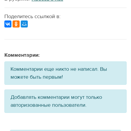
Поделитесь ссылкой в:
Комментарии:
Комментарии еще никто не написал. Вы
можете быть первым!
Добавлять комментарии могут только
авторизованные пользователи.