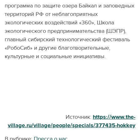
программа по защите озера Байкал и заповедных
территорий РФ от неблагоприятных
экологических воздействий «360», Школа
экологического предпринимательства (ШЭПР),
главный сибирский технологический фестиваль
«РобоСиб» и другие благотворительные,
культурные и социальные инициативы.
Источник:
https://www.the-
village.ru/village/people/specials/377435-hokkey
В рубрике:
Пресса о нас