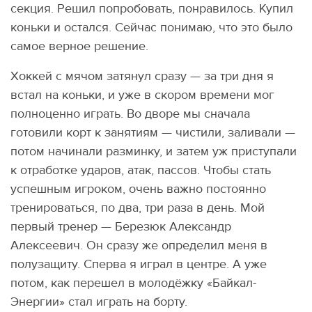
секция. Решил попробовать, понравилось. Купил
коньки и остался. Сейчас понимаю, что это было
самое верное решение.
Хоккей с мячом затянул сразу — за три дня я
встал на коньки, и уже в скором времени мог
полноценно играть. Во дворе мы сначала
готовили корт к занятиям — чистили, заливали —
потом начинали разминку, и затем уж приступали
к отработке ударов, атак, пассов. Чтобы стать
успешным игроком, очень важно постоянно
тренироваться, по два, три раза в день. Мой
первый тренер — Березюк Александр
Алексеевич. Он сразу же определил меня в
полузащиту. Сперва я играл в центре. А уже
потом, как перешел в молодёжку «Байкал-
Энергии» стал играть на борту.