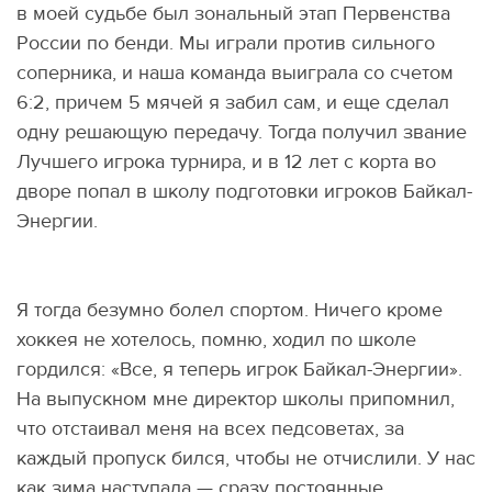
в моей судьбе был зональный этап Первенства
России по бенди. Мы играли против сильного
соперника, и наша команда выиграла со счетом
6:2, причем 5 мячей я забил сам, и еще сделал
одну решающую передачу. Тогда получил звание
Лучшего игрока турнира, и в 12 лет с корта во
дворе попал в школу подготовки игроков Байкал-
Энергии.
Я тогда безумно болел спортом. Ничего кроме
хоккея не хотелось, помню, ходил по школе
гордился: «Все, я теперь игрок Байкал-Энергии».
На выпускном мне директор школы припомнил,
что отстаивал меня на всех педсоветах, за
каждый пропуск бился, чтобы не отчислили. У нас
как зима наступала — сразу постоянные