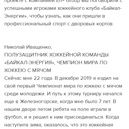
проекте с компанией En+ Group мы поговорили с
успешными игроками хоккейного клуба «Байкал-
Энергии», чтобы узнать, как они пришли в
профессиональный спорт с дворовых кортов.
Николай Иващенко,
ПОЛУЗАЩИТНИК ХОККЕЙНОЙ КОМАНДЫ
«БАЙКАЛ-ЭНЕРГИЯ», ЧЕМПИОН МИРА ПО
ХОККЕЮ С МЯЧОМ
Сейчас мне 22 года. В декабре 2019 я ездил на
свой первый Чемпионат мира по хоккею с мячом
среди молодежи. И путь к этому турниру начался
еще в Железногорске, когда мне было 7 лет. В
нашем дворе летом ребята на поле играли в
футбол, и я решил к ним присоединиться. Когда
наступила зима, оказалось, что это хоккейная