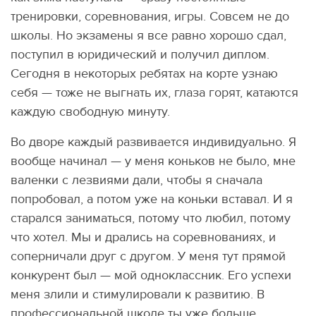
тренировки, соревнования, игры. Совсем не до
школы. Но экзамены я все равно хорошо сдал,
поступил в юридический и получил диплом.
Сегодня в некоторых ребятах на корте узнаю
себя — тоже не выгнать их, глаза горят, катаются
каждую свободную минуту.
Во дворе каждый развивается индивидуально. Я
вообще начинал — у меня коньков не было, мне
валенки с лезвиями дали, чтобы я сначала
попробовал, а потом уже на коньки вставал. И я
старался заниматься, потому что любил, потому
что хотел. Мы и дрались на соревнованиях, и
соперничали друг с другом. У меня тут прямой
конкурент был — мой одноклассник. Его успехи
меня злили и стимулировали к развитию. В
профессиональной школе ты уже больше