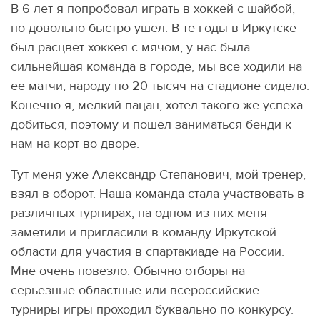
В 6 лет я попробовал играть в хоккей с шайбой,
но довольно быстро ушел. В те годы в Иркутске
был расцвет хоккея с мячом, у нас была
сильнейшая команда в городе, мы все ходили на
ее матчи, народу по 20 тысяч на стадионе сидело.
Конечно я, мелкий пацан, хотел такого же успеха
добиться, поэтому и пошел заниматься бенди к
нам на корт во дворе.
Тут меня уже Александр Степанович, мой тренер,
взял в оборот. Наша команда стала участвовать в
различных турнирах, на одном из них меня
заметили и пригласили в команду Иркутской
области для участия в спартакиаде на России.
Мне очень повезло. Обычно отборы на
серьезные областные или всероссийские
турниры игры проходил буквально по конкурсу.