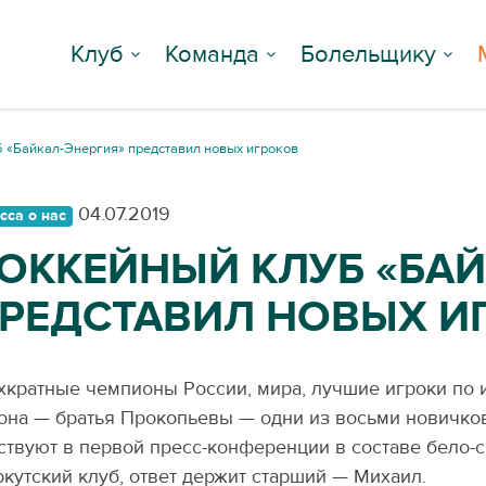
Клуб
Команда
Болельщику
 «Байкал-Энергия» представил новых игроков
04.07.2019
сса о нас
ОККЕЙНЫЙ КЛУБ «БАЙ
РЕДСТАВИЛ НОВЫХ И
хкратные чемпионы России, мира, лучшие игроки по 
она — братья Прокопьевы — одни из восьми новичков
ствуют в первой пресс-конференции в составе бело-
ркутский клуб, ответ держит старший — Михаил.