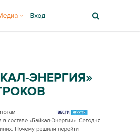
Медиа
Вход
КАЛ-ЭНЕРГИЯ»
ГРОКОВ
итогам
 в составе
«
Байкал-Энергии». Сегодня
синих. Почему решили перейти