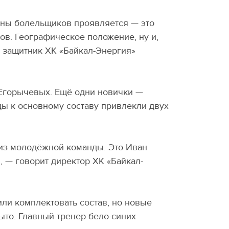
оны болельщиков проявляется — это
тов. Географическое положение, ну и,
т защитник ХК «Байкал-Энергия»
 Егорычевых. Ещё одни новички —
ы к основному составу привлекли двух
из молодёжной команды. Это Иван
 — говорит директор ХК «Байкал-
или комплектовать состав, но новые
ыто. Главный тренер бело-синих