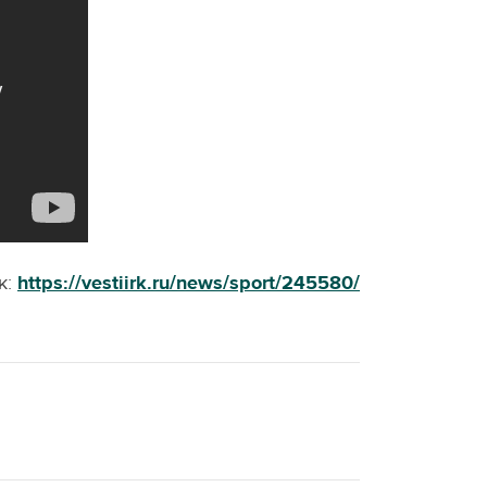
к:
https://vestiirk.ru/news/sport/245580/