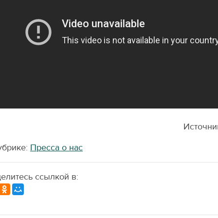
Источни
убрике:
Пресса о нас
елитесь ссылкой в: