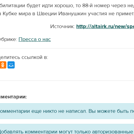
билитации будет идти хорошо, то 88-й номер через н
в Кубке мира в Швеции Иванушкин участия не примет
Источник:
http://altairk.ru/new/
убрике:
Пресса о нас
елитесь ссылкой в:
ментарии:
омментарии еще никто не написал. Вы можете быть 
обавлять комментарии могут только авторизованные