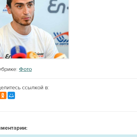
убрике:
Фото
елитесь ссылкой в:
ментарии: