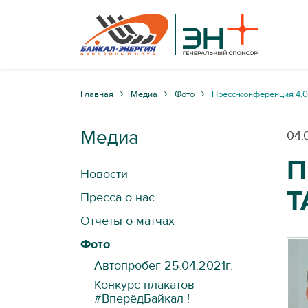
Главная
Медиа
Фото
Пресс-конференция 4.0
Медиа
04.
П
Новости
Т
Пресса о нас
Отчеты о матчах
Фото
Автопробег 25.04.2021г.
Конкурс плакатов
#ВперёдБайкал !