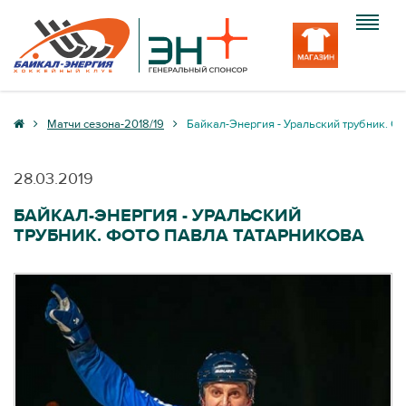
Клуб
Матчи сезона-2018/19
Байкал-Энергия - Уральский трубник. Ф
Команда
28.03.2019
Болельщику
БАЙКАЛ-ЭНЕРГИЯ - УРАЛЬСКИЙ
ТРУБНИК. ФОТО ПАВЛА ТАТАРНИКОВА
Медиа
Вход