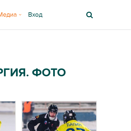
Медиа
Вход
РГИЯ. ФОТО