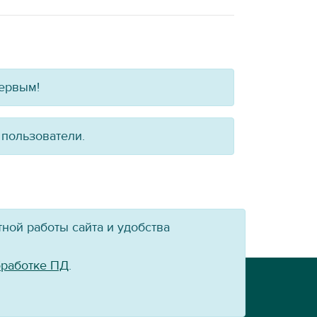
первым!
 пользователи.
ной работы сайта и удобства
бработке ПД
.
Powered by:
VT-CMF