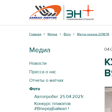
Главная
Медиа
Фото
Матчи сезона-2018/19
Медиа
04.
К
Новости
В
Пресса о нас
Отчеты о матчах
Фото
Автопробег 25.04.2021г.
Конкурс плакатов
#ВперёдБайкал !