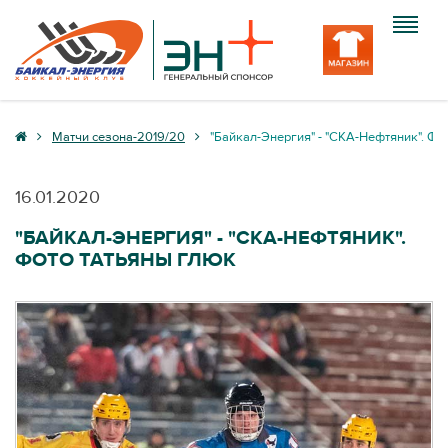
Клуб
Матчи сезона-2019/20
"Байкал-Энергия" - "СКА-Нефтяник". Фо
Команда
16.01.2020
Болельщику
"БАЙКАЛ-ЭНЕРГИЯ" - "СКА-НЕФТЯНИК".
ФОТО ТАТЬЯНЫ ГЛЮК
Медиа
Вход