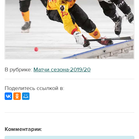
В рубрике:
Матчи сезона-2019/20
Поделитесь ссылкой в:
Комментарии: