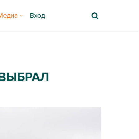
Медиа
Вход
 ВЫБРАЛ