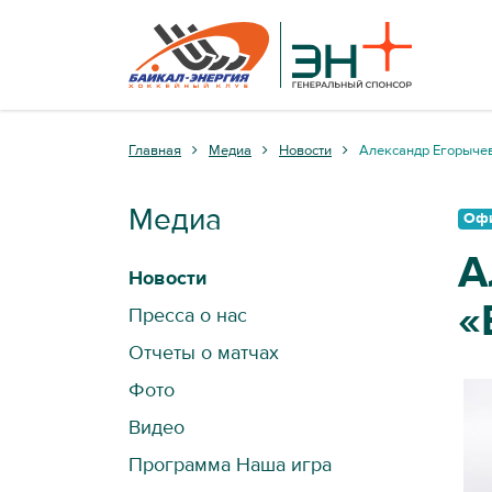
Главная
Медиа
Новости
Александр Егорычев
Медиа
Оф
А
Новости
«
Пресса о нас
Отчеты о матчах
Фото
Видео
Программа Наша игра