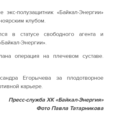
же экс-полузащитник
«
Байкал-Энергии»
ноярским клубом.
лся в статусе свободного агента и
«
Байкал-Энергии».
лана операция на плечевом суставе.
ксандра Егорычева за плодотворное
ртивной карьере.
Пресс-служба ХК «Байкал-Энергия»
Фото Павла Татарникова