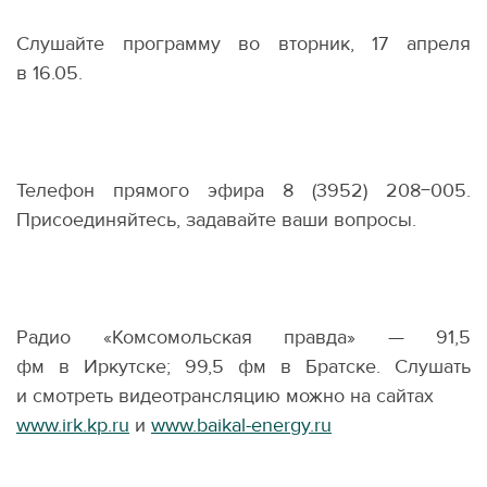
Слушайте программу во вторник, 17 апреля
в 16.05.
Телефон прямого эфира 8
(
3952) 208−005.
Присоединяйтесь, задавайте ваши вопросы.
Радио
«
Комсомольская правда» — 91,5
фм в Иркутске; 99,5 фм в Братске. Слушать
и смотреть видеотрансляцию можно на сайтах
www.irk.kp.ru
и
www.baikal-energy.ru