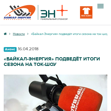
Клуб
Новости
«Байкал-Энергия» подведёт итоги сезона на ток-шоу
Команда
16.04.2018
Анонс
Болельщику
«БАЙКАЛ-ЭНЕРГИЯ» ПОДВЕДЁТ ИТОГИ
СЕЗОНА НА ТОК-ШОУ
Медиа
Вход