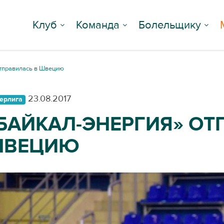
Клуб
Команда
Болельщику
отправилась в Швецию
23.08.2017
ерлига
БАЙКАЛ-ЭНЕРГИЯ» ОТ
ШВЕЦИЮ