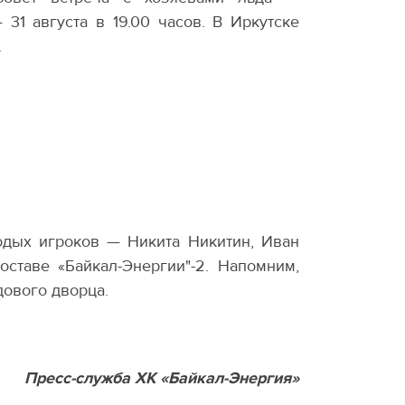
31 августа в 19.00 часов. В Иркутске
.
лодых игроков — Никита Никитин, Иван
оставе
«
Байкал-Энергии"-2. Напомним,
дового дворца.
Пресс-служба ХК «Байкал-Энергия»