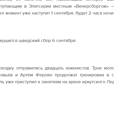
тупающим в Элитсерии местным
«
Венерсборгом» — 
тот момент уже наступит 1 сентября, будет 2 часа ночи
ершится шведский сбор 6 сентября.
оездку отправились двадцать хоккеистов. Трое мо
овьёв и Артём Фероян продолжат тренировки в с
ль уже приступил к занятиям на арене иркутского Ле