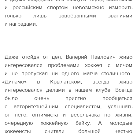
и российским спортом невозможно измерить
только лишь завоёванными званиями
и наградами.
Даже отойдя от дел, Валерий Павлович живо
интересовался проблемами хоккея с мячом
и не пропускал ни одного матча столичного
«
Динамо» в Крылатском, всегда живо
интересовался делами в нашем клубе. Всегда
было очень приятно пообщаться
с авторитетнейшим специалистом, услышать
от него, оптимиста и весельчака по жизни,
очередную хоккейную байку. А молодые
хокееисты считали большой честью