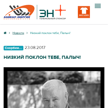
Клуб
Новости
Низкий поклон тебе, Палыч!
Команда
23.08.2017
Скорбим...
Болельщику
НИЗКИЙ ПОКЛОН ТЕБЕ, ПАЛЫЧ!
Медиа
Вход