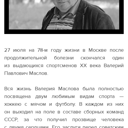
27 июля на 78-м году жизни в Москве после
продолжительной болезни скончался один
из выдающихся спортсменов XX века Валерий
Павлович Маслов.
Вся жизнь Валерия Маслова была полностью
посвящена двум любимым видам спорта —
хоккею с мячом и футболу. В каждом из них
он выходил на поле в составе сборных команд
СССР, за что получил прозвище человека
с двумя сердцами. Его заслуги перед советским