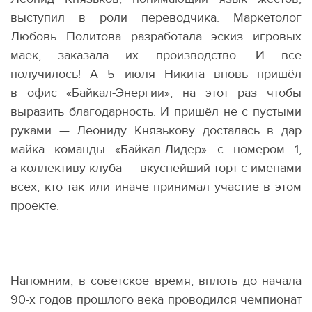
выступил в роли переводчика. Маркетолог
Любовь Политова разработала эскиз игровых
маек, заказала их производство. И всё
получилось! А 5 июля Никита вновь пришёл
в офис
«
Байкал-Энергии», на этот раз чтобы
выразить благодарность. И пришёл не с пустыми
руками — Леониду Князькову досталась в дар
майка команды
«
Байкал-Лидер» с номером 1,
а коллективу клуба — вкуснейший торт с именами
всех, кто так или иначе принимал участие в этом
проекте.
Напомним, в советское время, вплоть до начала
90-х годов прошлого века проводился чемпионат