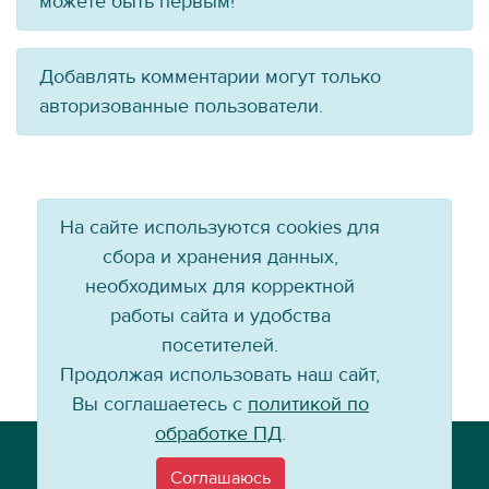
можете быть первым!
Добавлять комментарии могут только
авторизованные пользователи.
На сайте используются cookies для
сбора и хранения данных,
необходимых для корректной
работы сайта и удобства
посетителей.
Продолжая использовать наш сайт,
Вы соглашаетесь с
политикой по
обработке ПД
.
Телефон: +7 (3952) 79-57-90
Email:
info@baikal-energy.ru
Соглашаюсь