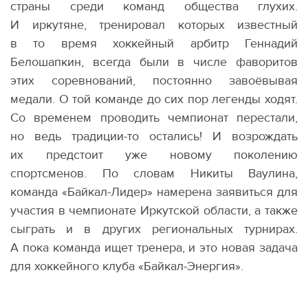
страны среди команд общества глухих.
И иркутяне, тренировал которых известный
в то время хоккейный арбитр Геннадий
Белошапкин, всегда были в числе фаворитов
этих соревнований, постоянно завоёвывая
медали. О той команде до сих пор легенды ходят.
Со временем проводить чемпионат перестали,
но ведь традиции-то остались! И возрождать
их предстоит уже новому поколению
спортсменов. По словам Никиты Ваулина,
команда
«
Байкал-Лидер» намерена заявиться для
участия в чемпионате Иркутской области, а также
сыграть и в других региональных турнирах.
А пока команда ищет тренера, и это новая задача
для хоккейного клуба
«
Байкал-Энергия».