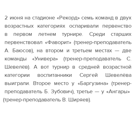
2 июня на стадионе
«
Рекорд» семь команд в двух
возрастных категориях оспаривали первенство
в первом летнем турнире. Среди старших
первенствовал
«
Фаворит»
(
тренер-преподаватель
А. Баюсов), на втором и третьем местах — две
команды
«
Универа»
(
тренер-преподаватель С.
Шевелёв). А вот турнир в средней возрастной
категории воспитанники Сергей Шевелёва
выиграли. Второе место у «Баргузина»
(
тренер-
преподаватель Б. Зубович), третье — у «Ангары»
(
тренер-преподаватель В. Ширяев).