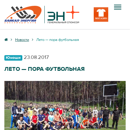
Клуб
Новости
Лето — пора футбольная
Команда
23.08.2017
Юноши
Болельщику
ЛЕТО — ПОРА ФУТБОЛЬНАЯ
Медиа
Вход