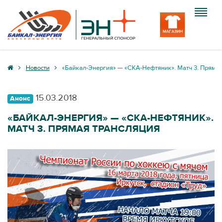
Клуб
Новости
«Байкал-Энергия» — «СКА-Нефтяник». Матч 3. Прямая
Команда
15.03.2018
Анонс
Болельщику
«БАЙКАЛ-ЭНЕРГИЯ» — «СКА-НЕФТЯНИК».
МАТЧ 3. ПРЯМАЯ ТРАНСЛЯЦИЯ
Медиа
Вход