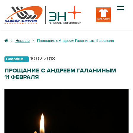
Клуб
Новости
Прощание с Андреем Галаниным 11 февраля
Команда
10.02.2018
Скорбим...
Болельщику
ПРОЩАНИЕ С АНДРЕЕМ ГАЛАНИНЫМ
11 ФЕВРАЛЯ
Медиа
Вход