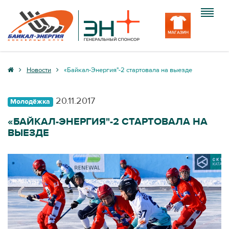
Клуб
Новости
«Байкал-Энергия"-2 стартовала на выезде
Команда
20.11.2017
Молодёжка
Болельщику
«БАЙКАЛ-ЭНЕРГИЯ"-2 СТАРТОВАЛА НА
ВЫЕЗДЕ
Медиа
Вход