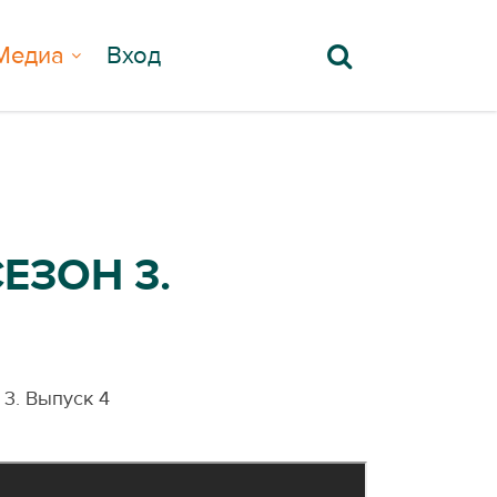
Медиа
Вход
СЕЗОН 3.