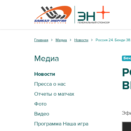
Главная
Медиа
Новости
Россия 24. Бенди 38
Медиа
Бен
Р
Новости
В
Пресса о нас
Отчеты о матчах
Фото
Эфи
Видео
Программа Наша игра