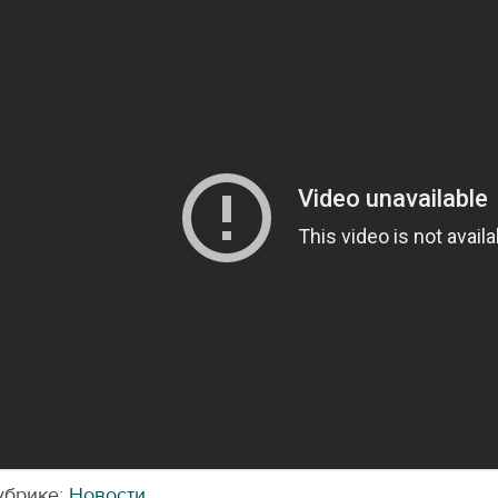
убрике:
Новости