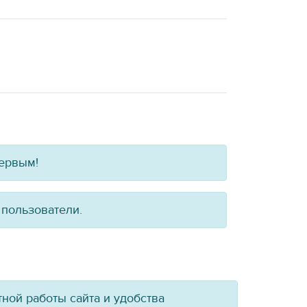
первым!
 пользователи.
ной работы сайта и удобства