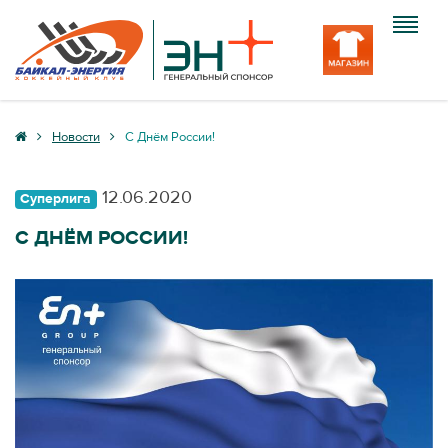
Клуб
Новости
С Днём России!
Команда
12.06.2020
Суперлига
Болельщику
С ДНЁМ РОССИИ!
Медиа
Вход