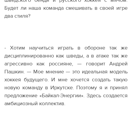
шведского бенди и русского хоккея с мячом.
Будет ли наша команда смешивать в своей игре
два стиля?
- Хотим научиться играть в обороне так же
дисциплинированно как шведы, а в атаке так же
агрессивно как россияне, — говорит Андрей
Пашкин. — Мое мнение — это идеальная модель
хоккея будущего. И мне хочется создать такую
новую команду в Иркутске. Поэтому я и принял
предложение
«
Байкал-Энергии». Здесь создается
амбициозный коллектив.