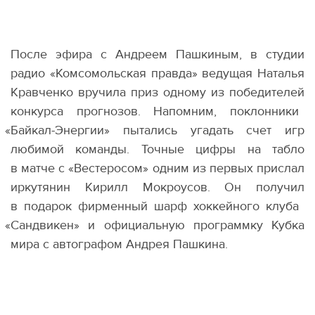
После эфира с Андреем Пашкиным, в студии
радио
«
Комсомольская правда» ведущая Наталья
Кравченко вручила приз одному из победителей
конкурса прогнозов. Напомним, поклонники
«
Байкал-Энергии» пытались угадать счет игр
любимой команды. Точные цифры на табло
в матче с «Вестеросом» одним из первых прислал
иркутянин Кирилл Мокроусов. Он получил
в подарок фирменный шарф хоккейного клуба
«
Сандвикен» и официальную программку Кубка
мира с автографом Андрея Пашкина.