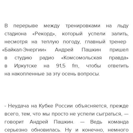
В перерыве между тренировками на льду
стадиона
«
Рекорд», который успели залить,
несмотря на теплую погоду, главный тренер
«
Байкал-Энергии» Андрей Пашкин пришел
в студию радио
«
Комсомольская правда»
в Иркутске на 91,5 fm, чтобы ответить
на накопленные за эту осень вопросы.
- Неудача на Кубке России объясняется, прежде
всего, тем, что мы просто не успели сыграться, —
говорит Андрей Пашкин. — Ведь команда
серьезно обновилась. Ну и конечно, немного