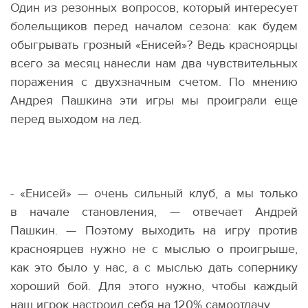
Один из резонных вопросов, который интересует
болельщиков перед началом сезона: как будем
обыгрывать грозный
«
Енисей»? Ведь красноярцы
всего за месяц нанесли нам два чувствительных
поражения с двухзначным счетом. По мнению
Андрея Пашкина эти игры мы проиграли еще
перед выходом на лед.
- «Енисей» — очень сильный клуб, а мы только
в начале становления, — отвечает Андрей
Пашкин. — Поэтому выходить на игру против
красноярцев нужно не с мыслью о проигрыше,
как это было у нас, а с мыслью дать сопернику
хороший бой. Для этого нужно, чтобы каждый
наш игрок настроил себя на 120% самоотдачу.