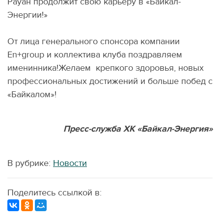
Рауан продолжит свою карьеру в «Байкал-
Энергии!»
От лица генерального спонсора компании
En+group и коллектива клуба поздравляем
именинника!Желаем крепкого здоровья, новых
профессиональных достижений и больше побед с
«Байкалом»!
Пресс-служба ХК «Байкал-Энергия»
В рубрике:
Новости
Поделитесь ссылкой в: