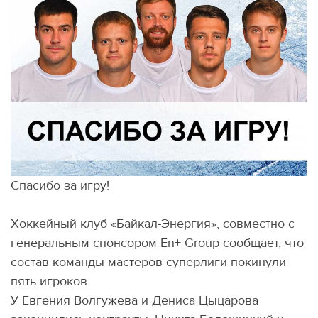
Спасибо за игру!
Хоккейный клуб «Байкал-Энергия», совместно с
генеральным спонсором En+ Group cообщает, что
состав команды мастеров суперлиги покинули
пять игроков.
У Евгения Волгужева и Дениса Цыцарова