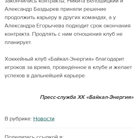
закончились контракты, Никита Белошицкий и
Александр Баздырев приняли решение
продолжить карьеру в других командах, а у
Александра Егорычева подходит срок окончания
контракта. Продлять с ним отношения клуб не
планирует.
Хоккейный клуб «Байкал-Энергия» благодарит
игроков за время, проведённое в клубе и желает
успехов в дальнейшей карьере.
Пресс-служба ХК «Байкал-Энергия»
В рубрике:
Новости
Поделитесь ссылкой в: