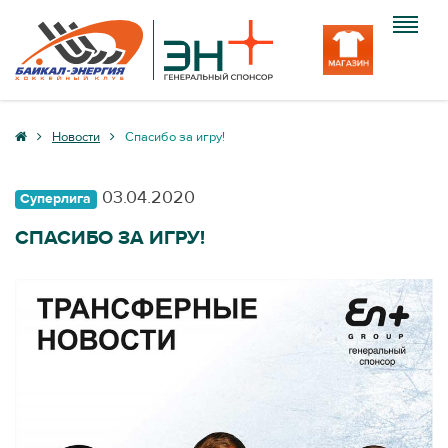
Клуб
Новости
Спасибо за игру!
Команда
03.04.2020
Суперлига
Болельщику
СПАСИБО ЗА ИГРУ!
Медиа
Вход