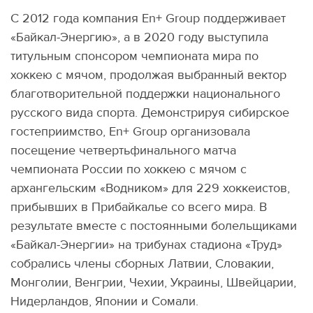
С 2012 года компания En+ Group поддерживает
«Байкал-Энергию», а в 2020 году выступила
титульным спонсором чемпионата мира по
хоккею с мячом, продолжая выбранный вектор
благотворительной поддержки национального
русского вида спорта. Демонстрируя сибирское
гостеприимство, En+ Group организовала
посещение четвертьфинального матча
чемпионата России по хоккею с мячом с
архангельским «Водником» для 229 хоккеистов,
прибывших в Прибайкалье со всего мира. В
результате вместе с постоянными болельщиками
«Байкал-Энергии» на трибунах стадиона «Труд»
собрались члены сборных Латвии, Словакии,
Монголии, Венгрии, Чехии, Украины, Швейцарии,
Нидерландов, Японии и Сомали.