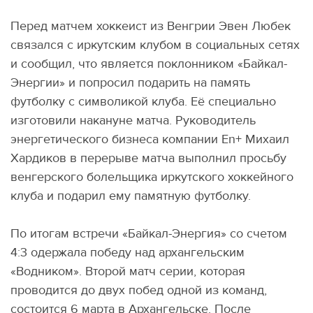
Перед матчем хоккеист из Венгрии Эвен Любек
связался с иркутским клубом в социальных сетях
и сообщил, что является поклонником «Байкал-
Энергии» и попросил подарить на память
футболку с символикой клуба. Её специально
изготовили накануне матча. Руководитель
энергетического бизнеса компании En+ Михаил
Хардиков в перерыве матча выполнил просьбу
венгерского болельщика иркутского хоккейного
клуба и подарил ему памятную футболку.
По итогам встречи «Байкал-Энергия» со счетом
4:3 одержала победу над архангельским
«Водником». Второй матч серии, которая
проводится до двух побед одной из команд,
состоится 6 марта в Архангельске. После