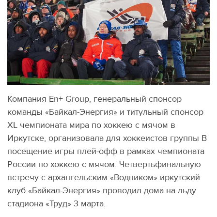
Компания En+ Group, генеральный спонсор
команды «Байкал-Энергия» и титульный спонсор
XL чемпионата мира по хоккею с мячом в
Иркутске, организовала для хоккеистов группы B
посещение игры плей-офф в рамках чемпионата
России по хоккею с мячом. Четвертьфинальную
встречу с архангельским «Водником» иркутский
клуб «Байкал-Энергия» проводил дома на льду
стадиона «Труд» 3 марта.