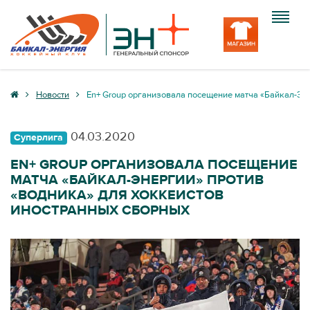
Клуб
Новости
En+ Group организовала посещение матча «Байкал-Эн
Команда
04.03.2020
Суперлига
Болельщику
EN+ GROUP ОРГАНИЗОВАЛА ПОСЕЩЕНИЕ
МАТЧА «БАЙКАЛ-ЭНЕРГИИ» ПРОТИВ
Медиа
«ВОДНИКА» ДЛЯ ХОККЕИСТОВ
ИНОСТРАННЫХ СБОРНЫХ
Вход