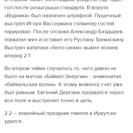
гол после розыгрыша стандарта. В ворота
«Водника» был назначен штрафной. Пушечный
выстрел Игоря Вассермана голкипер гостей
парировал. После отскока Александр Баздырев
похватил мяч и оставил его Руслану Тремаскину.
Выстрел капитана «бело-синих» вывел хозяев
вперед 2:1.
Во втором тайме случилось то, чего давно не
было на матчах «Байкал-Энергии» - знаменитая
«байкальская волна». К этому моменту счёт уже
был равным. Евгений Дергаев прорвался через
все поле и выстрелил точно в цель.
2:2 – хоккейный праздник памяти в Иркутске
удался.