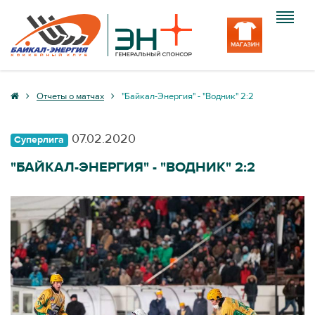
Клуб
Отчеты о матчах
"Байкал-Энергия" - "Водник" 2:2
Команда
07.02.2020
Суперлига
Болельщику
"БАЙКАЛ-ЭНЕРГИЯ" - "ВОДНИК" 2:2
Медиа
Вход