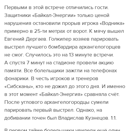
Первыми в этой встрече отличились гости.
Защитники «Байкал-Энергии» только ценой
нарушения остановили прорыв игрока «Водника»
примерно в 25-ти метрах от ворот. К мячу вышел
Евгений Дергаев. Голкипер хозяев парировать
выстрел лучшего бомбардира архангелогорцев
не смог. Случилось это на 13 минуте встречи.
А спустя 7 минут на стадионе провели акцию
памяти. Все болельщики зажгли на телефонах
фонарики. В честь игроков и тренеров
«Сибсканы», кто не дожил до этого дня. И именно
в этот момент «Байкал-Энергия» сравняла счёт.
После углового архангелогородцы сумели
парировать первый выстрел. Однако, на
добивании точен был Владислав Кузнецов. 1:1.
В первом тайме болельщики увидели ещё один