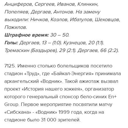
Анциферов, Сергеев, Иванов, Клинкин,
Попеляев, Дергаев, Антонов. На замену
выходили: Ничков, Козлов, Ибатулов, Шеховцов,
Пожилов.
Штрафное время:
30 – 50.
Голы:
Дергаев, 13 – (1:0). Кузнецов, 20 (1:1).
Тремаскин (Баздырев), 29 (2:1). Дергаев, 66 (2:2).
7125. Именно столько болельщиков посетило
стадион «Труд», где «Байкал-Энергия» принимала
архангельский «Водник». Такой ажиотаж вызвал
проект «История нашего хоккея», организатор
которого генеральный спонсор бело-синих En+
Group. Первое мероприятие посвятили матчу
«Сибскана» - «Водник» 1999 года, когда на
стадионе было 31 000 зрителей.