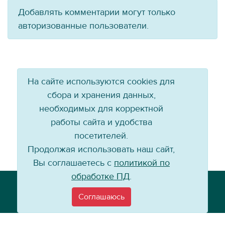
Добавлять комментарии могут только
авторизованные пользователи.
На сайте используются cookies для
сбора и хранения данных,
необходимых для корректной
работы сайта и удобства
посетителей.
Продолжая использовать наш сайт,
Вы соглашаетесь с
политикой по
обработке ПД
.
Телефон: +7 (3952) 79-57-90
Email:
info@baikal-energy.ru
Соглашаюсь