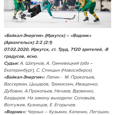
«Байкал-Энергия» (Иркутск) – «Водник»
(Архангельск) 2:2 (2:1)
07.02.2020, Иркутск, ст. Труд, 7120 зрителей, -8
градусов, ясно.
Судьи:
А. Шатунов, А. Гриневецкий (оба –
Екатеринбург), С. Стницын (Новосибирск).
«Байкал-Энергия»:
Лапин - М. Прокопьев,
Вассерман, Цыцаров, Тремаскин, Иващенко,
Дубовик, А.Прокопьев, Нечаев, Вдовенко,
Баздырев. На замену выходили: Соловьёв,
Волгужев, Кузнецов, Е. Егорычев.
«Водник»:
Черных – Кузьмин, Калинин, Легошин,