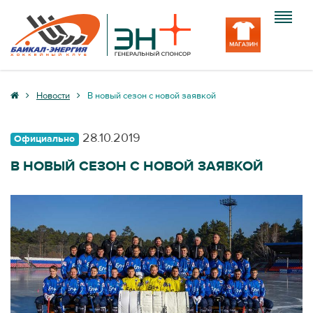
Клуб
Новости
В новый сезон с новой заявкой
Команда
28.10.2019
Официально
Болельщику
В НОВЫЙ СЕЗОН С НОВОЙ ЗАЯВКОЙ
Медиа
Вход