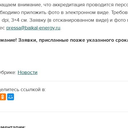
ащаем внимание, что аккредитация проводится персон
бходимо приложить фото в электронном виде. Требов
 dpi, 3×4 см. Заявку (в отсканированном виде) и фот
рес
pressa@baikal-energy.ru
.
мание! Заявки, присланные позже указанного срок
убрике:
Новости
елитесь ссылкой в:
ментарии: