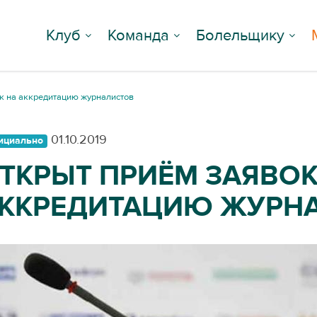
Клуб
Команда
Болельщику
к на аккредитацию журналистов
01.10.2019
ициально
ТКРЫТ ПРИЁМ ЗАЯВОК
ККРЕДИТАЦИЮ ЖУРН