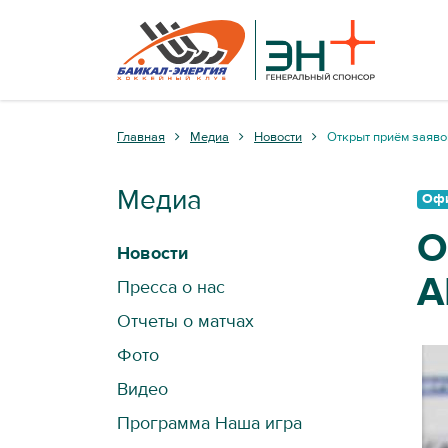
Главная
Медиа
Новости
Открыт приём заяво
Медиа
Оф
О
Новости
А
Пресса о нас
Отчеты о матчах
Фото
Видео
Программа Наша игра