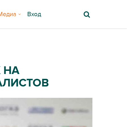
Медиа
Вход
 НА
АЛИСТОВ