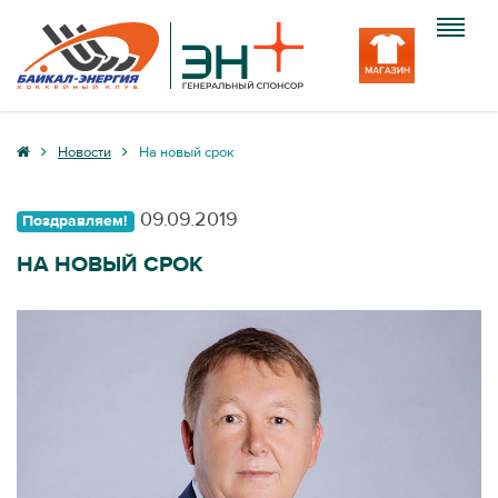
Клуб
Новости
На новый срок
Команда
09.09.2019
Поздравляем!
Болельщику
НА НОВЫЙ СРОК
Медиа
Вход