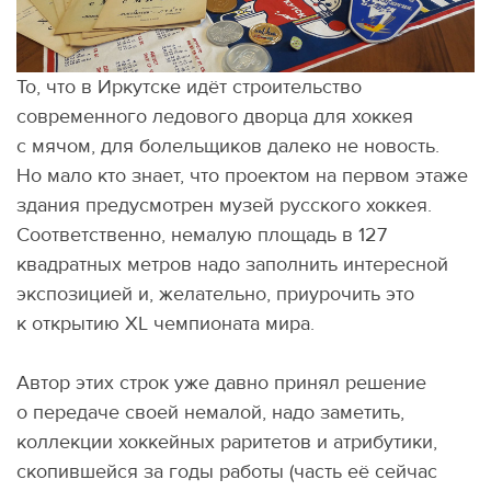
То, что в Иркутске идёт строительство
современного ледового дворца для хоккея
с мячом, для болельщиков далеко не новость.
Но мало кто знает, что проектом на первом этаже
здания предусмотрен музей русского хоккея.
Соответственно, немалую площадь в 127
квадратных метров надо заполнить интересной
экспозицией и, желательно, приурочить это
к открытию XL чемпионата мира.
Автор этих строк уже давно принял решение
о передаче своей немалой, надо заметить,
коллекции хоккейных раритетов и атрибутики,
скопившейся за годы работы
(
часть её сейчас