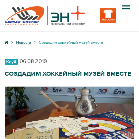
Клуб
Новости
Создадим хоккейный музей вместе
Команда
06.08.2019
Клуб
Болельщику
СОЗДАДИМ ХОККЕЙНЫЙ МУЗЕЙ ВМЕСТЕ
Медиа
Вход