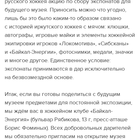
русского хоккея акцию по сбору экспонатов для
будущего музея. Приносить можно что угодно,
лишь бы это было каким-то образом связано
с историей иркутского хоккея с мячом: клюшки,
автографы, игровые майки и элементы хоккейной
экипировки игроков
«
Локомотива», «Сибсканы»
и «Байкал-Энергии», фотоснимки, медали, значки
и многое другое. Единственное условие:
экспонаты принимаются в дар исключительно
на безвозмездной основе.
Итак, если вы готовы поделиться с будущим
музеем предметами для постоянной экспозиции,
мы ждём вас в хоккейном клубе
«
Байкал-
Энергия»
(
бульвар Рябикова, 13 г, пресс-атташе
Борис Фоминых). Всех добровольных дарителей
мы обязательно пригласим на открытие музея