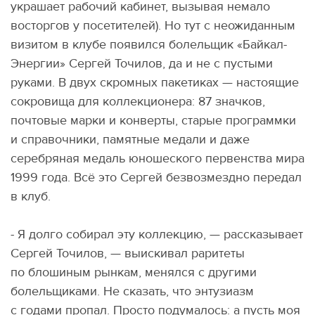
украшает рабочий кабинет, вызывая немало
восторгов у посетителей). Но тут с неожиданным
визитом в клубе появился болельщик
«
Байкал-
Энергии» Сергей Точилов, да и не с пустыми
руками. В двух скромных пакетиках — настоящие
сокровища для коллекционера: 87 значков,
почтовые марки и конверты, старые программки
и справочники, памятные медали и даже
серебряная медаль юношеского первенства мира
1999 года. Всё это Сергей безвозмездно передал
в клуб.
- Я долго собирал эту коллекцию, — рассказывает
Сергей Точилов, — выискивал раритеты
по блошиным рынкам, менялся с другими
болельщиками. Не сказать, что энтузиазм
с годами пропал. Просто подумалось: а пусть моя