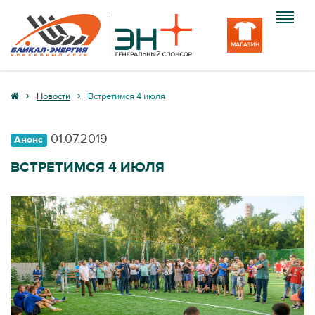
Клуб
Новости
Встретимся 4 июля
Команда
01.07.2019
Анонс
Болельщику
ВСТРЕТИМСЯ 4 ИЮЛЯ
Медиа
Вход