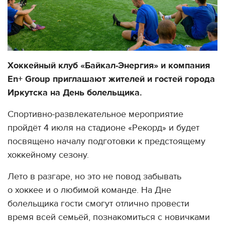
Хоккейный клуб
«
Байкал-Энергия» и компания
En+
Group приглашают жителей и гостей города
Иркутска на День болельщика.
Спортивно-развлекательное мероприятие
пройдёт 4 июля на стадионе
«
Рекорд» и будет
посвящено началу подготовки к предстоящему
хоккейному сезону.
Лето в разгаре, но это не повод забывать
o хоккее и o любимой команде. На Дне
болельщика гости смогут отлично провести
время всей семьёй, познакомиться c новичками