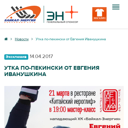
Клуб
Новости
Утка по-пекински от Евгения Иванушкина
Команда
14.04.2017
Эксклюзив
Болельщику
УТКА ПО-ПЕКИНСКИ ОТ ЕВГЕНИЯ
ИВАНУШКИНА
Медиа
Вход