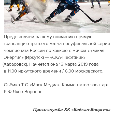
Представляем вашему вниманию прямую
трансляцию третьего матча полуфинальной серии
чемпионата России по хоккею с мячом
«
Байкал-
Энергия»
(
Иркутск) — «СКА-Нефтяник»
(
Хабаровск). Начнётся она 16 марта 2019 года
в 11.00 иркутского времени / 6.00 московского.
Съёмка Т О
«Маск-Медиа». Комментатор засл. арт.
Р Ф Яков
Воронов.
Пресс-служба ХК «Байкал-Энергия»