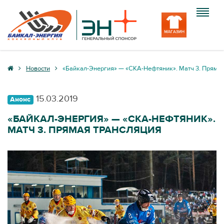
Клуб
Новости
«Байкал-Энергия» — «СКА-Нефтяник». Матч 3. Прямая
Команда
15.03.2019
Анонс
Болельщику
«БАЙКАЛ-ЭНЕРГИЯ» — «СКА-НЕФТЯНИК».
МАТЧ 3. ПРЯМАЯ ТРАНСЛЯЦИЯ
Медиа
Вход