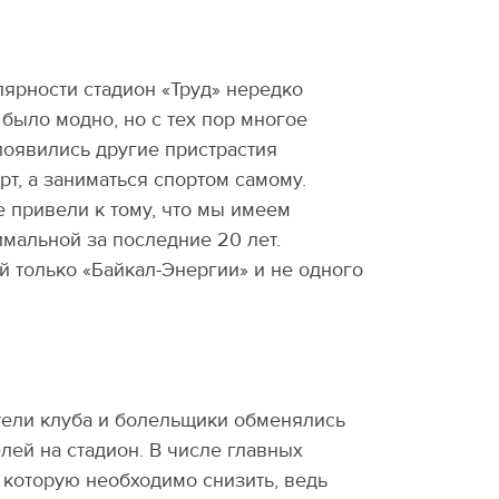
лярности стадион
«
Труд» нередко
 было модно, но с тех пор многое
 появились другие пристрастия
рт, а заниматься спортом самому.
 привели к тому, что мы имеем
мальной за последние 20 лет.
й только
«
Байкал-Энергии» и не одного
тели клуба и болельщики обменялись
лей на стадион. В числе главных
которую необходимо снизить, ведь