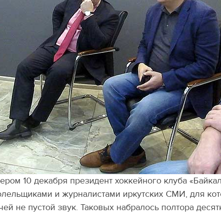
ером 10 декабря президент хоккейного клуба
«
Байкал
олельщиками и журналистами иркутских СМИ, для ко
чей не пустой звук. Таковых набралось полтора десят