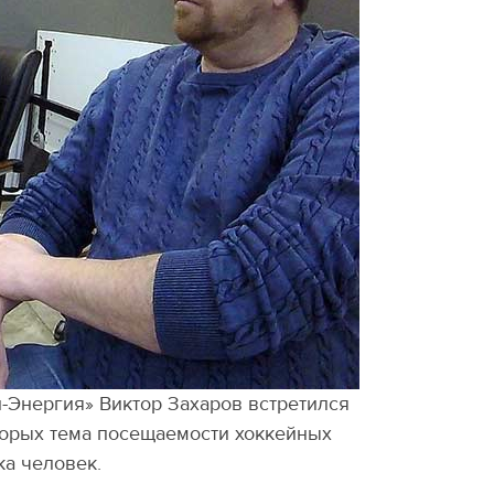
-Энергия» Виктор Захаров встретился
торых тема посещаемости хоккейных
ка человек.