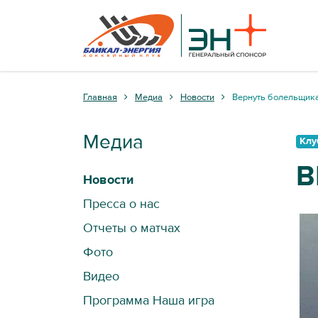
Главная
Медиа
Новости
Вернуть болельщика
Медиа
Клу
В
Новости
Пресса о нас
Отчеты о матчах
Фото
Видео
Программа Наша игра