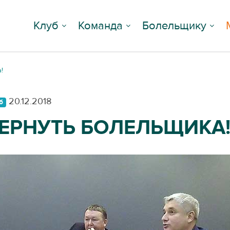
Клуб
Команда
Болельщику
!
20.12.2018
б
ЕРНУТЬ БОЛЕЛЬЩИКА