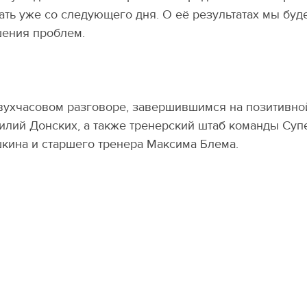
ать уже со следующего дня. О её результатах мы буд
ения проблем.
вухчасовом разговоре, завершившимся на позитивной
илий Донских, а также тренерский штаб команды Суп
кина и старшего тренера Максима Блема.