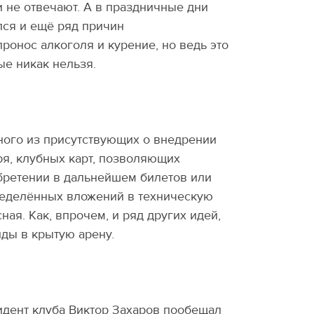
не отвечают. А в праздничные дни
ся и ещё ряд причин
пронос алкоголя и курение, но ведь это
ые никак нельзя.
ого из присутствующих о внедрении
ря, клубных карт, позволяющих
бретении в дальнейшем билетов или
пределённых вложений в техническую
ная. Как, впрочем, и ряд других идей,
ды в крытую арену.
дент клуба Виктор Захаров пообещал