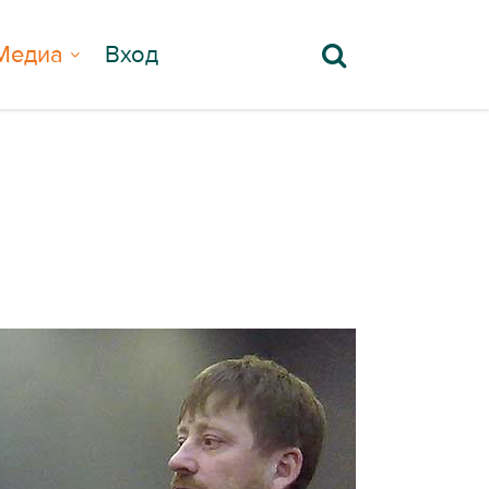
Медиа
Вход
!