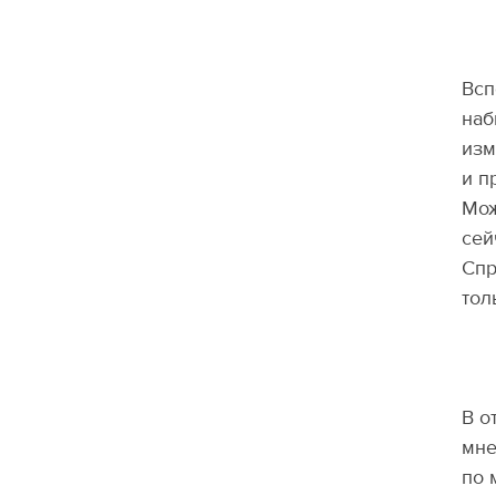
Всп
наб
изм
и п
Мож
сей
Спр
тол
В о
мне
по 