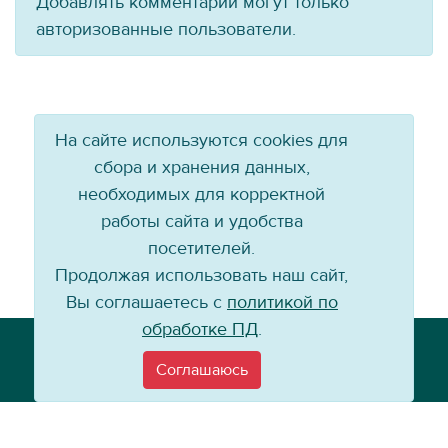
Добавлять комментарии могут только
авторизованные пользователи.
На сайте используются cookies для
сбора и хранения данных,
необходимых для корректной
работы сайта и удобства
посетителей.
Продолжая использовать наш сайт,
Вы соглашаетесь с
политикой по
обработке ПД
.
Телефон: +7 (3952) 79-57-90
Email:
info@baikal-energy.ru
Соглашаюсь