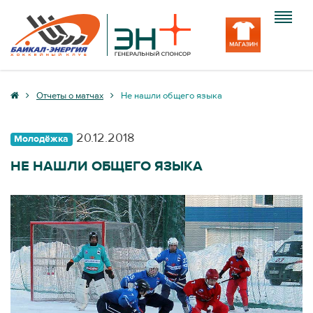
Клуб
Отчеты о матчах
Не нашли общего языка
Команда
20.12.2018
Молодёжка
Болельщику
НЕ НАШЛИ ОБЩЕГО ЯЗЫКА
Медиа
Вход