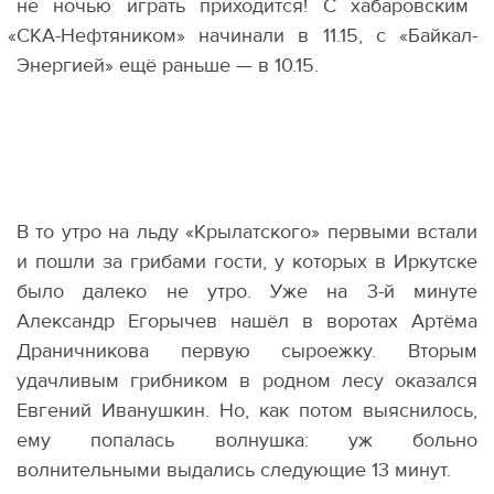
не ночью играть приходится! С хабаровским
«
СКА-Нефтяником» начинали в 11.15, с «Байкал-
Энергией» ещё раньше — в 10.15.
В то утро на льду
«
Крылатского» первыми встали
и пошли за грибами гости, у которых в Иркутске
было далеко не утро. Уже на 3-й минуте
Александр Егорычев нашёл в воротах Артёма
Драничникова первую сыроежку. Вторым
удачливым грибником в родном лесу оказался
Евгений Иванушкин. Но, как потом выяснилось,
ему попалась волнушка: уж больно
волнительными выдались следующие 13 минут.