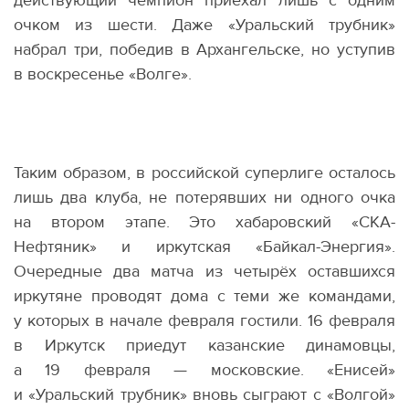
действующий чемпион приехал лишь с одним
очком из шести. Даже
«
Уральский трубник»
набрал три, победив в Архангельске, но уступив
в воскресенье
«
Волге».
Таким образом, в российской суперлиге осталось
лишь два клуба, не потерявших ни одного очка
на втором этапе. Это хабаровский
«
СКА-
Нефтяник» и иркутская
«
Байкал-Энергия».
Очередные два матча из четырёх оставшихся
иркутяне проводят дома с теми же командами,
у которых в начале февраля гостили. 16 февраля
в Иркутск приедут казанские динамовцы,
а 19 февраля — московские. «Енисей»
и «Уральский трубник» вновь сыграют с «Волгой»