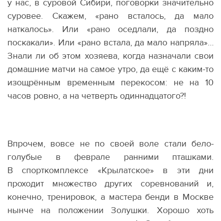
у нас, в суровой Сибири, поговорки значительно
суровее. Скажем, «рано всталось, да мало
наткалось». Или
«
рано оседлали, да поздно
поскакали». Или
«
рано встала, да мало напряла»…
Знали ли об этом хозяева, когда назначали свои
домашние матчи на самое утро, да ещё с каким-то
изощрённым временным перекосом: не на 10
часов ровно, а на четверть одиннадцатого?!
Впрочем, вовсе не по своей воле стали бело-
голубые в феврале ранними пташками.
В спорткомплексе
«
Крылатское» в эти дни
проходит множество других соревнований и,
конечно, тренировок, а мастера бенди в Москве
нынче на положении Золушки. Хорошо хоть