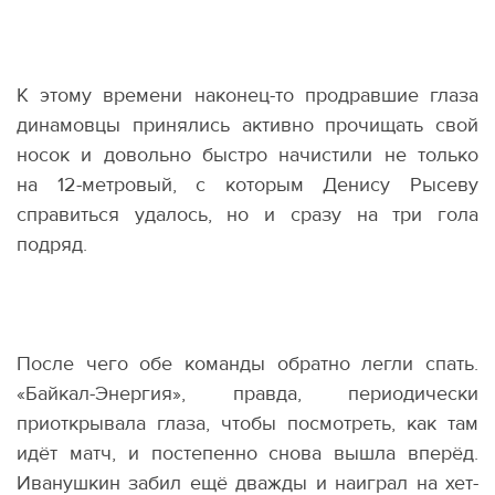
К этому времени наконец-то продравшие глаза
динамовцы принялись активно прочищать свой
носок и довольно быстро начистили не только
на 12-метровый, с которым Денису Рысеву
справиться удалось, но и сразу на три гола
подряд.
После чего обе команды обратно легли спать.
«Байкал-Энергия», правда, периодически
приоткрывала глаза, чтобы посмотреть, как там
идёт матч, и постепенно снова вышла вперёд.
Иванушкин забил ещё дважды и наиграл на хет-