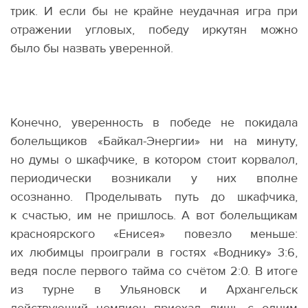
трик. И если бы не крайне неудачная игра при
отражении угловых, победу иркутян можно
было бы назвать уверенной.
Конечно, уверенность в победе не покидала
болельщиков
«
Байкал-Энергии» ни на минуту,
но думы о шкафчике, в котором стоит корвалол,
периодически возникали у них вполне
осознанно. Проделывать путь до шкафчика,
к счастью, им не пришлось. А вот болельщикам
красноярского
«
Енисея» повезло меньше:
их любимцы проиграли в гостях
«
Воднику» 3:6,
ведя после первого тайма со счётом 2:0. В итоге
из турне в Ульяновск и Архангельск