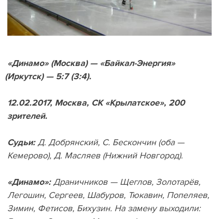
«Динамо»
(
Москва) — «Байкал-Энергия»
(
Иркутск) — 5:7
(
3:4).
12.02.2017, Москва, СК «Крылатское», 200
зрителей.
Судьи:
Д. Добрянский, С. Бескончин
(
оба —
Кемерово), Д. Масляев
(
Нижний Новгород).
«Динамо»:
Драничников — Щеглов, Золотарёв,
Легошин, Сергеев, Шабуров, Тюкавин, Попеляев,
Зимин, Фетисов, Бихузин. На замену выходили: