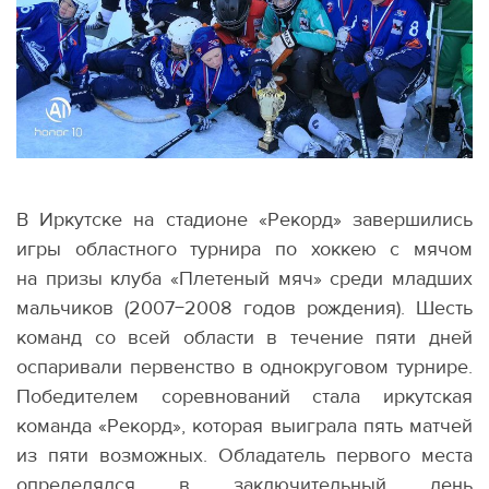
В Иркутске на стадионе
«
Рекорд» завершились
игры областного турнира по хоккею с мячом
на призы клуба
«
Плетеный мяч» среди младших
мальчиков
(
2007−2008 годов рождения). Шесть
команд со всей области в течение пяти дней
оспаривали первенство в однокруговом турнире.
Победителем соревнований стала иркутская
команда
«
Рекорд», которая выиграла пять матчей
из пяти возможных. Обладатель первого места
определялся в заключительный день