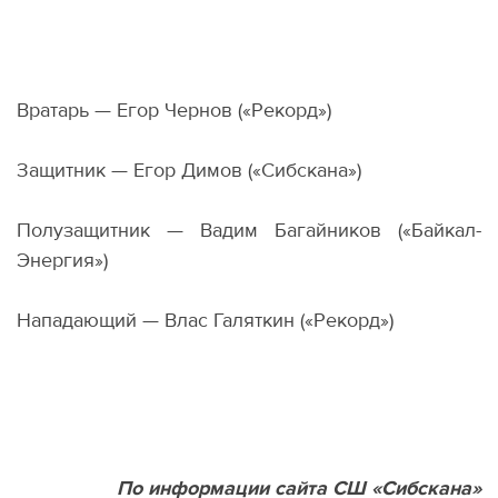
Вратарь — Егор Чернов
(
«Рекорд»)
Защитник — Егор Димов
(
«Сибскана»)
Полузащитник — Вадим Багайников
(
«Байкал-
Энергия»)
Нападающий — Влас Галяткин
(
«Рекорд»)
По информации сайта СШ «Сибскана»