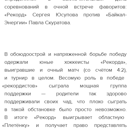
соревнований в очной встрече фаворитов:
«Рекорд» Сергея Юсупова против
«
Байкал-
Энергии» Павла Скуратова.
В обоюдоострой и напряженной борьбе победу
одержали юные хоккеисты
«
Рекорда»,
выигравшие и очный матч
(
со счётом 4:2),
и турнир в целом. Весомую роль в победе
«
рекордистов» сыграла мощная группа
поддержки — родители так здорово
поддерживали своих чад, что плохо сыграть
в такой обстановке было просто невозможно.
В итоге
«
Рекорд» выигрывает областную
«
Плетёнку» и получает право представлять