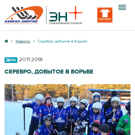
Клуб
Новости
Серебро, добытое в борьбе
Команда
20.11.2018
Дети
Болельщику
СЕРЕБРО, ДОБЫТОЕ В БОРЬБЕ
Медиа
Вход