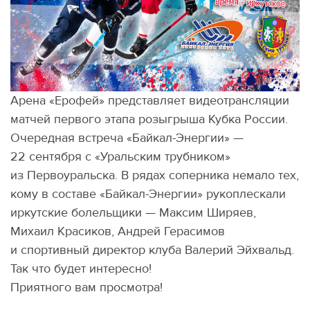
Арена
«
Ерофей» представляет видеотрансляции
матчей первого этапа розыгрыша Кубка России.
Очередная встреча
«
Байкал-Энергии» —
22 сентября с «Уральским трубником»
из Первоуральска. В рядах соперника немало тех,
кому в составе
«
Байкал-Энергии» рукоплескали
иркутские болельщики — Максим Ширяев,
Михаил Красиков, Андрей Герасимов
и спортивный директор клуба Валерий Эйхвальд.
Так что будет интересно!
Приятного вам просмотра!