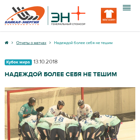
Клуб
Отчеты о матчах
Надеждой более себя не тешим
Команда
13.10.2018
Кубок мира
Болельщику
НАДЕЖДОЙ БОЛЕЕ СЕБЯ НЕ ТЕШИМ
Медиа
Вход