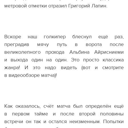
метровой отметки отразил Григорий Лапин.
Вскоре наш голкипер блеснул ещё раз,
преградив мячу путь в ворота после
великолепного прохода Альбина Айрисниеми
и выхода один на один. Это просто классика
жанра! И это надо видеть
(
вот и смотрите
в видеообзоре матча)!
Как оказалось, счёт матча был определён ещё
в первом тайме и после второй половины
встречи он так и остался неизменным. Попытки