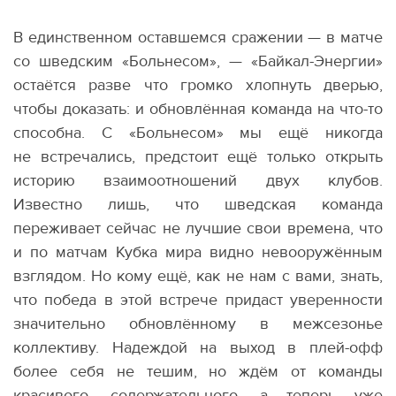
В единственном оставшемся сражении — в матче
со шведским
«
Больнесом», — «Байкал-Энергии»
остаётся разве что громко хлопнуть дверью,
чтобы доказать: и обновлённая команда на что-то
способна. С «Больнесом» мы ещё никогда
не встречались, предстоит ещё только открыть
историю взаимоотношений двух клубов.
Известно лишь, что шведская команда
переживает сейчас не лучшие свои времена, что
и по матчам Кубка мира видно невооружённым
взглядом. Но кому ещё, как не нам с вами, знать,
что победа в этой встрече придаст уверенности
значительно обновлённому в межсезонье
коллективу. Надеждой на выход в плей-офф
более себя не тешим, но ждём от команды
красивого, содержательного, а теперь уже