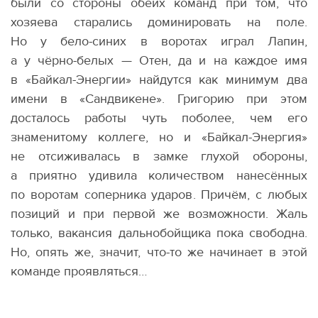
были со стороны обеих команд при том, что
хозяева старались доминировать на поле.
Но у бело-синих в воротах играл Лапин,
а у чёрно-белых — Отен, да и на каждое имя
в «Байкал-Энергии» найдутся как минимум два
имени в «Сандвикене». Григорию при этом
досталось работы чуть поболее, чем его
знаменитому коллеге, но и «Байкал-Энергия»
не отсиживалась в замке глухой обороны,
а приятно удивила количеством нанесённых
по воротам соперника ударов. Причём, с любых
позиций и при первой же возможности. Жаль
только, вакансия дальнобойщика пока свободна.
Но, опять же, значит, что-то же начинает в этой
команде проявляться…