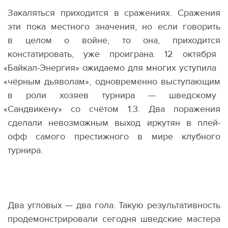
Закаляться приходится в сражениях. Сражения
эти пока местного значения, но если говорить
в целом о войне, то она, приходится
констатировать, уже проиграна. 12 октября
«
Байкал-Энергия» ожидаемо для многих уступила
«
чёрным дьяволам», одновременно выступающим
в роли хозяев турнира — шведскому
«
Сандвикену» со счётом 1:3. Два поражения
сделали невозможным выход иркутян в плей-
офф самого престижного в мире клубного
турнира.
Два угловых — два гола. Такую результативность
продемонстрировали сегодня шведские мастера