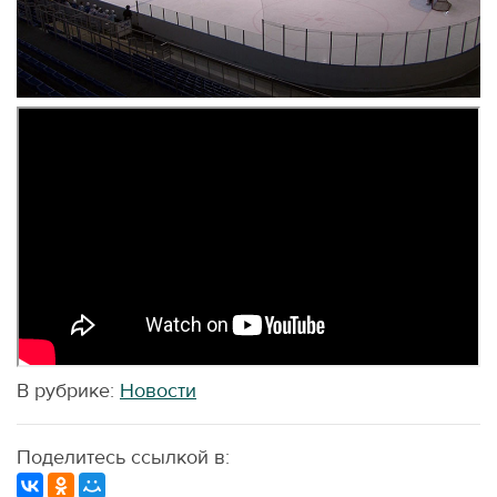
В рубрике:
Новости
Поделитесь ссылкой в: