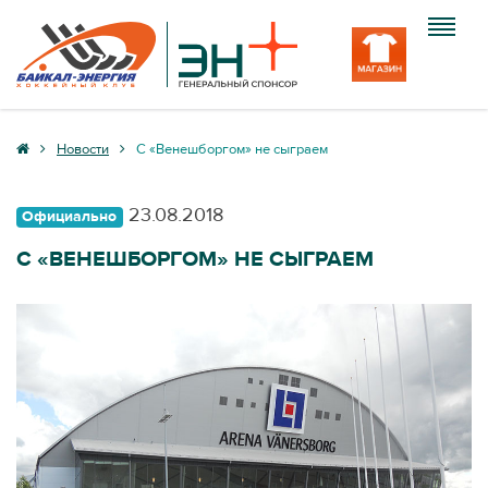
Клуб
Новости
С «Венешборгом» не сыграем
Команда
23.08.2018
Официально
Болельщику
С «ВЕНЕШБОРГОМ» НЕ СЫГРАЕМ
Медиа
Вход