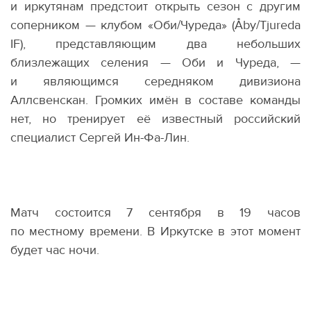
и иркутянам предстоит открыть сезон с другим
соперником — клубом
«
Оби/Чуреда»
(
Åby/Tjureda
IF), представляющим два небольших
близлежащих селения — Оби и Чуреда, —
и являющимся середняком дивизиона
Аллсвенскан. Громких имён в составе команды
нет, но тренирует её известный российский
специалист Сергей Ин-Фа-Лин.
Матч состоится 7 сентября в 19 часов
по местному времени. В Иркутске в этот момент
будет час ночи.