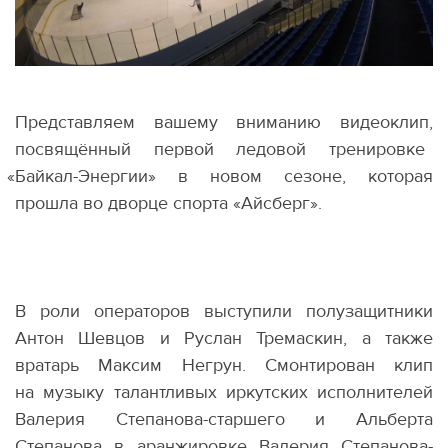
Представляем вашему вниманию видеоклип,
посвящённый первой ледовой тренировке
«
Байкал-Энергии» в новом сезоне, которая
прошла во дворце спорта
«
Айсберг».
В роли операторов выступили полузащитники
Антон Шевцов и Руслан Тремаскин, а также
вратарь Максим Негрун. Смонтирован клип
на музыку талантливых иркутских исполнителей
Валерия Степанова-старшего и Альберта
Степанова в аранжировке Валерия Степанова-