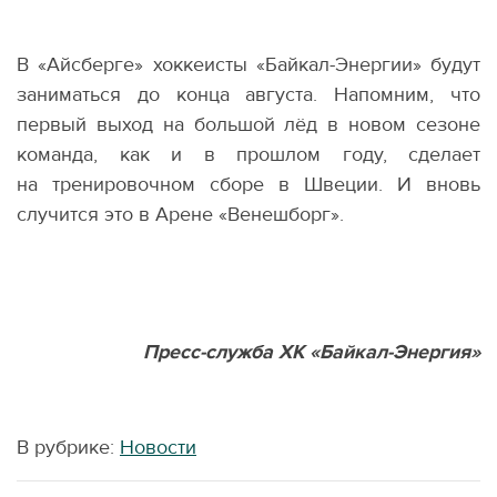
В «Айсберге» хоккеисты
«
Байкал-Энергии» будут
заниматься до конца августа. Напомним, что
первый выход на большой лёд в новом сезоне
команда, как и в прошлом году, сделает
на тренировочном сборе в Швеции. И вновь
случится это в Арене
«
Венешборг».
Пресс-служба ХК «Байкал-Энергия»
В рубрике:
Новости