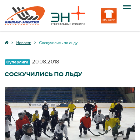
Клуб
Новости
Соскучились по льду
Команда
20.08.2018
Суперлига
Болельщику
СОСКУЧИЛИСЬ ПО ЛЬДУ
Медиа
Вход