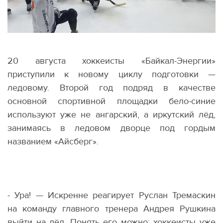
20 августа хоккеисты
«
Байкал-Энергии»
приступили к новому циклу подготовки —
ледовому. Второй год подряд в качестве
основной спортивной площадки бело-синие
используют уже не ангарский, а иркутский лёд,
занимаясь в ледовом дворце под гордым
названием
«
Айсберг».
- Ура! — Искренне реагирует Руслан Тремаскин
на команду главного тренера Андрея Рушкина
выйти на лёд. Понять его можно: хоккеисты уже