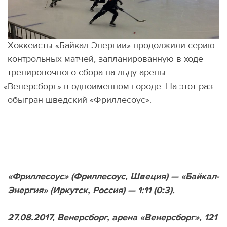
Хоккеисты
«
Байкал-Энергии» продолжили серию
контрольных матчей, запланированную в ходе
тренировочного сбора на льду арены
«
Венерсборг» в одноимённом городе. На этот раз
обыгран шведский
«
Фриллесоус».
«Фриллесоус»
(
Фриллесоус, Швеция) — «Байкал-
Энергия»
(
Иркутск, Россия) — 1:11
(
0:3).
27.08.2017, Венерсборг, арена
«
Венерсборг», 121