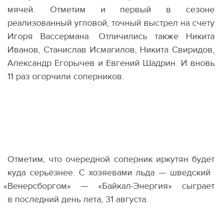
мячей. Отметим и первый в сезоне
реализованный угловой, точный выстрел на счету
Игоря Вассермана. Отличились также Никита
Иванов, Станислав Исмагилов, Никита Свиридов,
Александр Егорычев и Евгений Шадрин. И вновь
11 раз огорчили соперников.
Отметим, что очередной соперник иркутян будет
куда серьёзнее. С хозяевами льда — шведский
«
Венерсборгом» — «Байкал-Энергия» сыграет
в последний день лета, 31 августа.