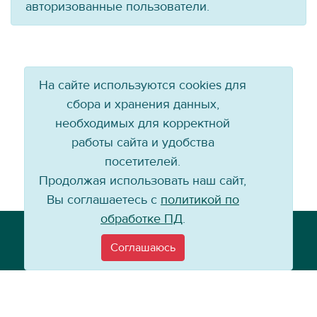
авторизованные пользователи.
На сайте используются cookies для
сбора и хранения данных,
необходимых для корректной
работы сайта и удобства
посетителей.
Продолжая использовать наш сайт,
Вы соглашаетесь с
политикой по
обработке ПД
.
Телефон: +7 (3952) 79-57-90
Email:
info@baikal-energy.ru
Соглашаюсь
©
Хоккейный клуб «Байкал-Энергия», 2004–
2026