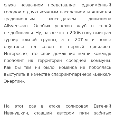
слуха названием представляет одноимённый
городок с двухтысячным населением и является
традиционным завсегдатаем дивизиона
Allsvenskan. Особых успехов клуб в своей
не добивался. Ну, разве что в 2006 году выиграл
турнир южной группы, а в 2011-м и вовсе
опустился на сезон в первый дивизион.
Интересно, что свои домашние матчи команда
проводит на территории соседней коммуны.
Как бы там ни было, команда не побоялась
выступить в качестве спарринг-партнёра
«
Байкал-
Энергии».
На этот раз в атаке солировал Евгений
Иванушкин, ставший автором пяти забитых