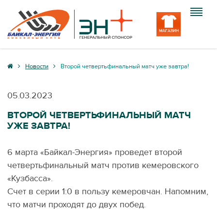
Клуб
Новости
Второй четвертьфинальный матч уже завтра!
Команда
05.03.2023
Болельщику
ВТОРОЙ ЧЕТВЕРТЬФИНАЛЬНЫЙ МАТЧ
УЖЕ ЗАВТРА!
Медиа
Вход
6 марта «Байкал-Энергия» проведет второй
четвертьфинальный матч против кемеровского
«Кузбасса».
Счет в серии 1:0 в пользу кемеровчан. Напомним,
что матчи проходят до двух побед.