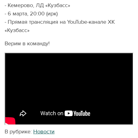
- Кемерово, ЛД «Кузбасс»
- 6 марта, 20:00 (ирк)
- Прямая трансляция на YouTube-канале ХК
«Кузбасс»
Верим в команду!
В рубрике:
Новости